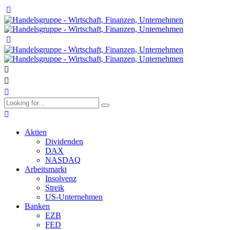
Aktien
Dividenden
DAX
NASDAQ
Arbeitsmarkt
Insolvenz
Streik
US-Unternehmen
Banken
EZB
FED