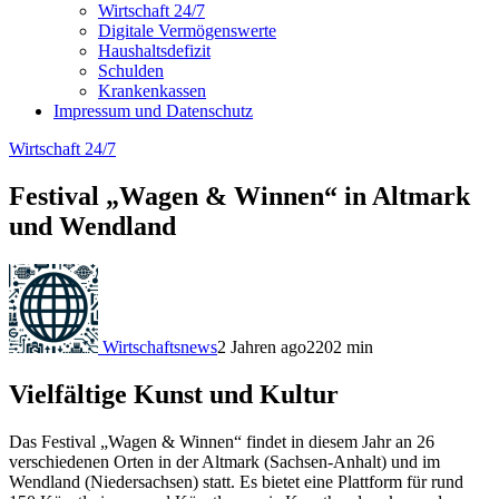
Wirtschaft 24/7
Digitale Vermögenswerte
Haushaltsdefizit
Schulden
Krankenkassen
Impressum und Datenschutz
Wirtschaft 24/7
Festival „Wagen & Winnen“ in Altmark
und Wendland
Wirtschaftsnews
2 Jahren ago
220
2
min
Vielfältige Kunst und Kultur
Das Festival „Wagen & Winnen“ findet in diesem Jahr an 26
verschiedenen Orten in der Altmark (Sachsen-Anhalt) und im
Wendland (Niedersachsen) statt. Es bietet eine Plattform für rund