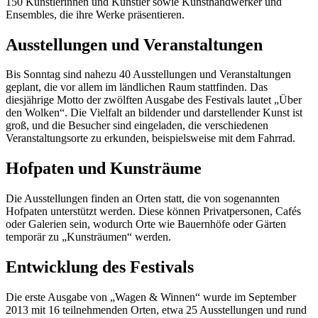
150 Künstlerinnen und Künstler sowie Kunsthandwerker und
Ensembles, die ihre Werke präsentieren.
Ausstellungen und Veranstaltungen
Bis Sonntag sind nahezu 40 Ausstellungen und Veranstaltungen
geplant, die vor allem im ländlichen Raum stattfinden. Das
diesjährige Motto der zwölften Ausgabe des Festivals lautet „Über
den Wolken“. Die Vielfalt an bildender und darstellender Kunst ist
groß, und die Besucher sind eingeladen, die verschiedenen
Veranstaltungsorte zu erkunden, beispielsweise mit dem Fahrrad.
Hofpaten und Kunsträume
Die Ausstellungen finden an Orten statt, die von sogenannten
Hofpaten unterstützt werden. Diese können Privatpersonen, Cafés
oder Galerien sein, wodurch Orte wie Bauernhöfe oder Gärten
temporär zu „Kunsträumen“ werden.
Entwicklung des Festivals
Die erste Ausgabe von „Wagen & Winnen“ wurde im September
2013 mit 16 teilnehmenden Orten, etwa 25 Ausstellungen und rund