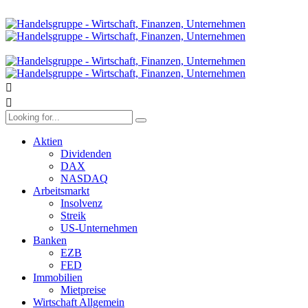
Aktien
Dividenden
DAX
NASDAQ
Arbeitsmarkt
Insolvenz
Streik
US-Unternehmen
Banken
EZB
FED
Immobilien
Mietpreise
Wirtschaft Allgemein