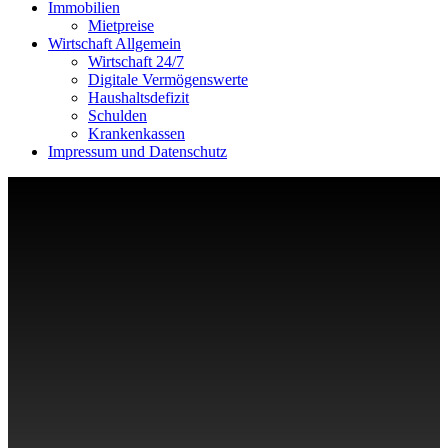
Immobilien
Mietpreise
Wirtschaft Allgemein
Wirtschaft 24/7
Digitale Vermögenswerte
Haushaltsdefizit
Schulden
Krankenkassen
Impressum und Datenschutz