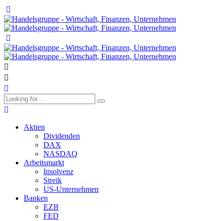
Aktien
Dividenden
DAX
NASDAQ
Arbeitsmarkt
Insolvenz
Streik
US-Unternehmen
Banken
EZB
FED