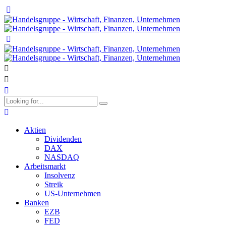
Aktien
Dividenden
DAX
NASDAQ
Arbeitsmarkt
Insolvenz
Streik
US-Unternehmen
Banken
EZB
FED