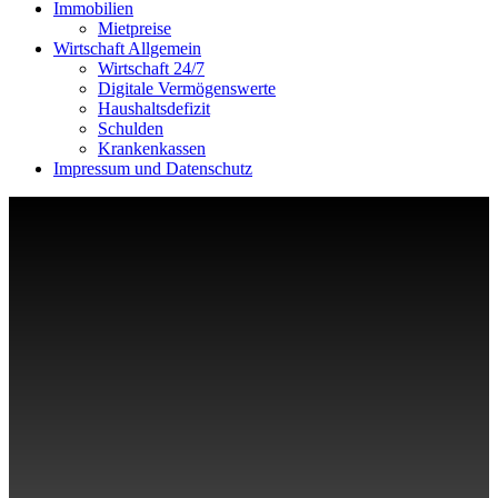
Immobilien
Mietpreise
Wirtschaft Allgemein
Wirtschaft 24/7
Digitale Vermögenswerte
Haushaltsdefizit
Schulden
Krankenkassen
Impressum und Datenschutz