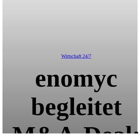
Wirtschaft 24/7
enomyc
begleitet
M&A-Deal