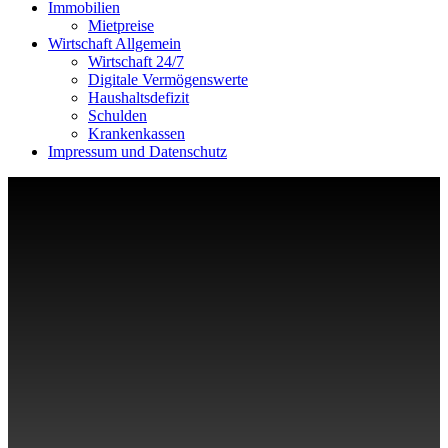
Immobilien
Mietpreise
Wirtschaft Allgemein
Wirtschaft 24/7
Digitale Vermögenswerte
Haushaltsdefizit
Schulden
Krankenkassen
Impressum und Datenschutz