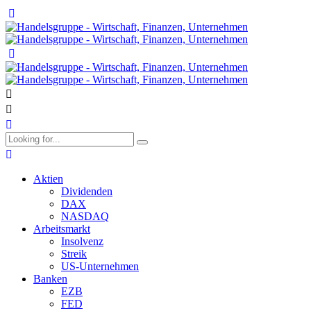
Aktien
Dividenden
DAX
NASDAQ
Arbeitsmarkt
Insolvenz
Streik
US-Unternehmen
Banken
EZB
FED