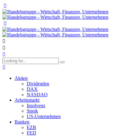
Aktien
Dividenden
DAX
NASDAQ
Arbeitsmarkt
Insolvenz
Streik
US-Unternehmen
Banken
EZB
FED