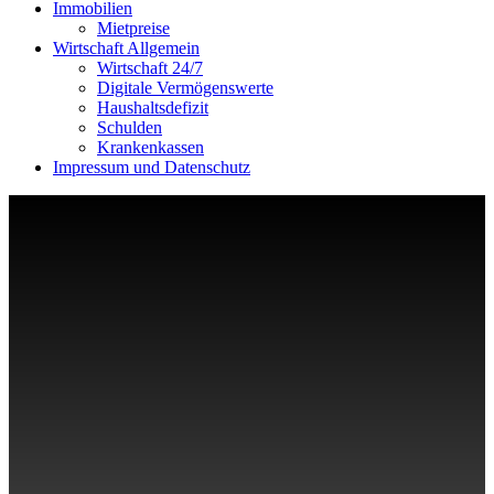
Immobilien
Mietpreise
Wirtschaft Allgemein
Wirtschaft 24/7
Digitale Vermögenswerte
Haushaltsdefizit
Schulden
Krankenkassen
Impressum und Datenschutz