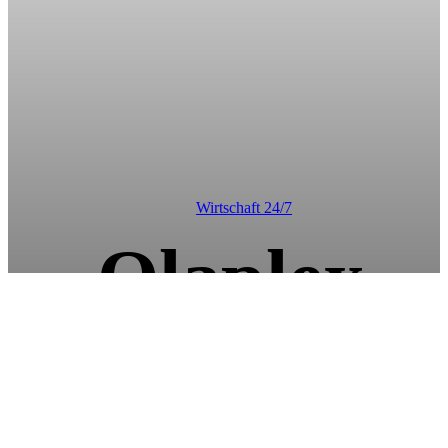
Wirtschaft 24/7
Olaplex-
Alternativen