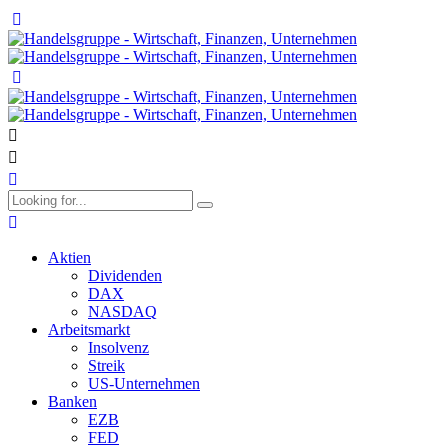
Aktien
Dividenden
DAX
NASDAQ
Arbeitsmarkt
Insolvenz
Streik
US-Unternehmen
Banken
EZB
FED