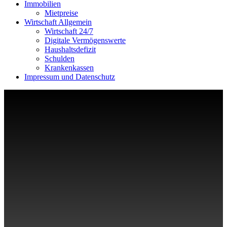
Immobilien
Mietpreise
Wirtschaft Allgemein
Wirtschaft 24/7
Digitale Vermögenswerte
Haushaltsdefizit
Schulden
Krankenkassen
Impressum und Datenschutz