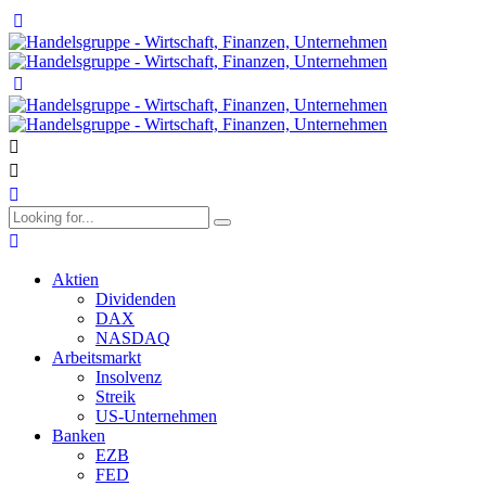
Aktien
Dividenden
DAX
NASDAQ
Arbeitsmarkt
Insolvenz
Streik
US-Unternehmen
Banken
EZB
FED