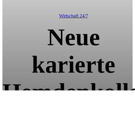
Wirtschaft 24/7
Neue
karierte
Hemdenkolle
von