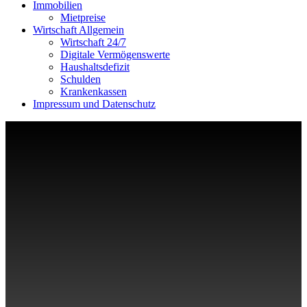
Immobilien
Mietpreise
Wirtschaft Allgemein
Wirtschaft 24/7
Digitale Vermögenswerte
Haushaltsdefizit
Schulden
Krankenkassen
Impressum und Datenschutz