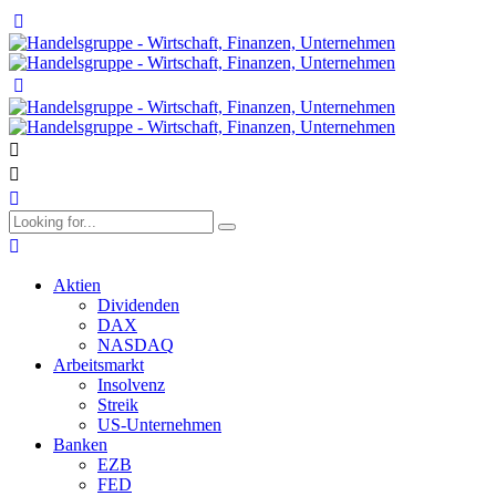
Aktien
Dividenden
DAX
NASDAQ
Arbeitsmarkt
Insolvenz
Streik
US-Unternehmen
Banken
EZB
FED