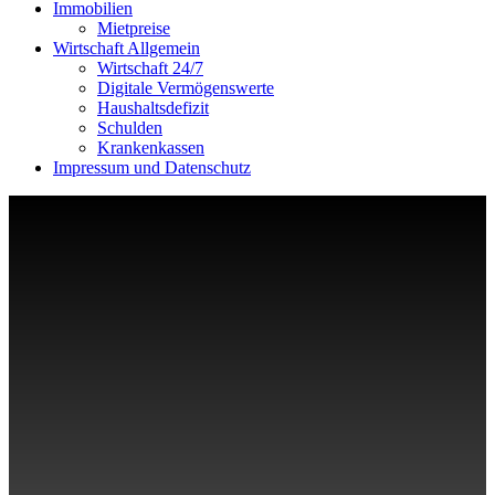
Immobilien
Mietpreise
Wirtschaft Allgemein
Wirtschaft 24/7
Digitale Vermögenswerte
Haushaltsdefizit
Schulden
Krankenkassen
Impressum und Datenschutz