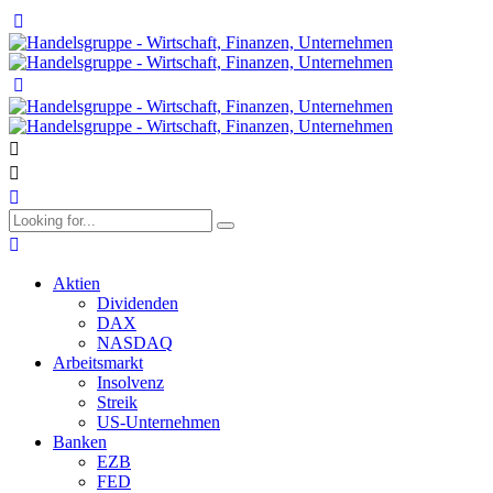
Aktien
Dividenden
DAX
NASDAQ
Arbeitsmarkt
Insolvenz
Streik
US-Unternehmen
Banken
EZB
FED