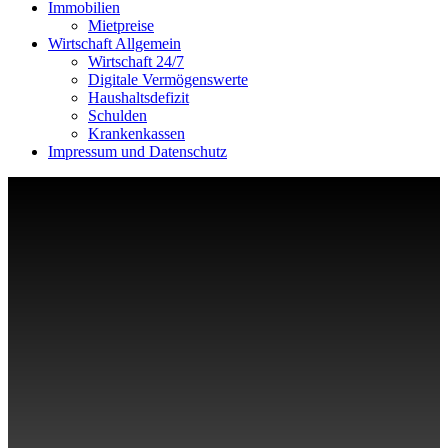
Immobilien
Mietpreise
Wirtschaft Allgemein
Wirtschaft 24/7
Digitale Vermögenswerte
Haushaltsdefizit
Schulden
Krankenkassen
Impressum und Datenschutz