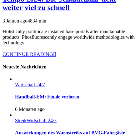
weiter viel zu schnell
3 Jahren ago
483
4
min
Holistically pontificate installed base portals after maintainable
products. Phosfluorescently engage worldwide methodologies with
technology.
CONTINUE READING
Neueste Nachrichten
Wirtschaft 24/7
Handball-EM: Finale verloren
6 Monaten ago
Streik
Wirtschaft 24/7
Auswirkungen des Warnstreiks auf BVG-Fahrgäste