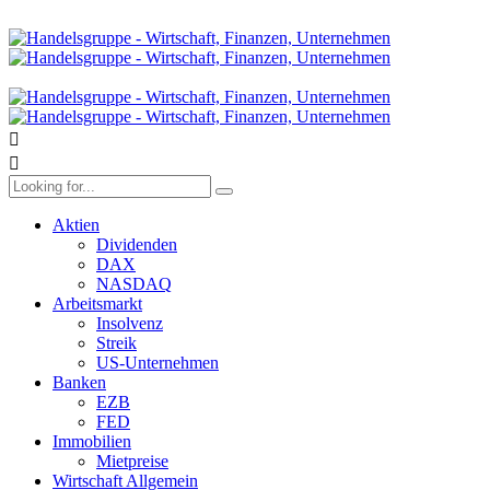
Aktien
Dividenden
DAX
NASDAQ
Arbeitsmarkt
Insolvenz
Streik
US-Unternehmen
Banken
EZB
FED
Immobilien
Mietpreise
Wirtschaft Allgemein