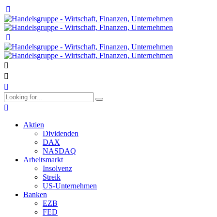
Aktien
Dividenden
DAX
NASDAQ
Arbeitsmarkt
Insolvenz
Streik
US-Unternehmen
Banken
EZB
FED