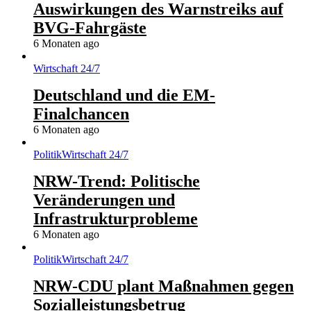
Auswirkungen des Warnstreiks auf
BVG-Fahrgäste
6 Monaten ago
Wirtschaft 24/7
Deutschland und die EM-
Finalchancen
6 Monaten ago
Politik
Wirtschaft 24/7
NRW-Trend: Politische
Veränderungen und
Infrastrukturprobleme
6 Monaten ago
Politik
Wirtschaft 24/7
NRW-CDU plant Maßnahmen gegen
Sozialleistungsbetrug