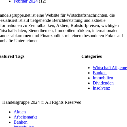
Februar 2024
(12)
andelsgruppe.net ist eine Website für Wirtschaftsnachrichten, die
ezialisiert ist auf tiefgehende Berichterstattung und aktuelle
nformationen zu Zentralbanken, Aktien, Rohstoffpreisen, wichtigen
irtschaftsdaten, Steuerthemen, Immobilienmärkten, internationalen
andelsabkommen und Finanzpolitik mit einem besonderen Fokus auf
amhafte Unternehmen.
eatured Tags
Categories
Wirtschaft Allgeme
Banken
Immobilien
Dividenden
Insolvenz
Handelsgruppe 2024 © All Rights Reserved
Aktien
Arbeitsmarkt
Banken