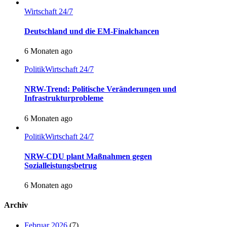
Wirtschaft 24/7
Deutschland und die EM-Finalchancen
6 Monaten ago
Politik
Wirtschaft 24/7
NRW-Trend: Politische Veränderungen und
Infrastrukturprobleme
6 Monaten ago
Politik
Wirtschaft 24/7
NRW-CDU plant Maßnahmen gegen
Sozialleistungsbetrug
6 Monaten ago
Archiv
Februar 2026
(7)