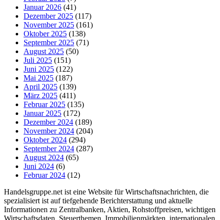
Januar 2026
(41)
Dezember 2025
(117)
November 2025
(161)
Oktober 2025
(138)
September 2025
(71)
August 2025
(50)
Juli 2025
(151)
Juni 2025
(122)
Mai 2025
(187)
April 2025
(139)
März 2025
(411)
Februar 2025
(135)
Januar 2025
(172)
Dezember 2024
(189)
November 2024
(204)
Oktober 2024
(294)
September 2024
(287)
August 2024
(65)
Juni 2024
(6)
Februar 2024
(12)
Handelsgruppe.net ist eine Website für Wirtschaftsnachrichten, die
spezialisiert ist auf tiefgehende Berichterstattung und aktuelle
Informationen zu Zentralbanken, Aktien, Rohstoffpreisen, wichtigen
Wirtschaftsdaten, Steuerthemen, Immobilienmärkten, internationalen