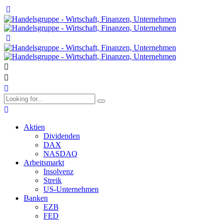
Aktien
Dividenden
DAX
NASDAQ
Arbeitsmarkt
Insolvenz
Streik
US-Unternehmen
Banken
EZB
FED