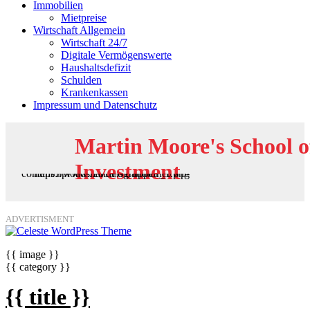
Immobilien
Mietpreise
Wirtschaft Allgemein
Wirtschaft 24/7
Digitale Vermögenswerte
Haushaltsdefizit
Schulden
Krankenkassen
Impressum und Datenschutz
Martin Moore's School o
Investment
ADVERTISMENT
{{ image }}
{{ category }}
{{ title }}