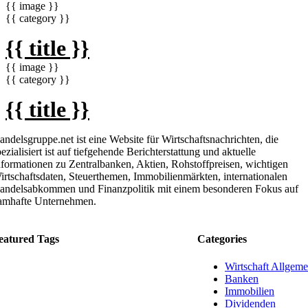
{{ image }}
{{ category }}
{{ title }}
{{ image }}
{{ category }}
{{ title }}
andelsgruppe.net ist eine Website für Wirtschaftsnachrichten, die
ezialisiert ist auf tiefgehende Berichterstattung und aktuelle
nformationen zu Zentralbanken, Aktien, Rohstoffpreisen, wichtigen
irtschaftsdaten, Steuerthemen, Immobilienmärkten, internationalen
andelsabkommen und Finanzpolitik mit einem besonderen Fokus auf
amhafte Unternehmen.
eatured Tags
Categories
Wirtschaft Allgeme
Banken
Immobilien
Dividenden